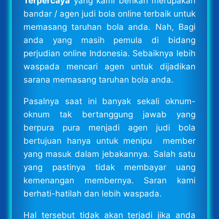
Terpercaya
yang kami berikan merupakan
bandar / agen judi bola online terbaik untuk
memasang taruhan bola anda. Nah, Bagi
anda yang masih pemula di bidang
perjudian online Indonesia. Sebaiknya lebih
waspada mencari agen untuk dijadikan
sarana memasang taruhan bola anda.
Pasalnya saat ini banyak sekali oknum-
oknum tak bertanggung jawab yang
berpura pura menjadi agen judi bola
bertujuan hanya untuk menipu member
yang masuk dalam jebakannya. Salah satu
yang pastinya tidak membayar uang
kemenangan membernya. Saran kami
berhati-hatilah dan lebih waspada.
Hal tersebut tidak akan terjadi jika anda