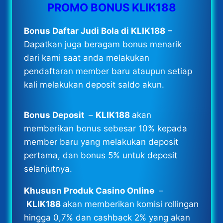
PROMO BONUS KLIK188
Bonus Daftar Judi Bola di KLIK188
–
Dapatkan juga beragam bonus menarik
dari kami saat anda melakukan
pendaftaran member baru ataupun setiap
kali melakukan deposit saldo akun.
Bonus Deposit
–
KLIK188
akan
memberikan bonus sebesar 10% kepada
member baru yang melakukan deposit
pertama, dan bonus 5% untuk deposit
selanjutnya.
Khususn Produk Casino Online
–
KLIK188
akan memberikan komisi rollingan
hingga 0,7% dan cashback 2% yang akan