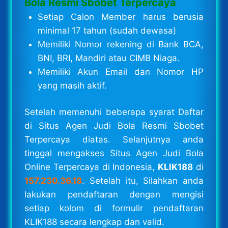
Bola Resmi Sbobet Terpercaya
Setiap Calon Member harus berusia
minimal 17 tahun (sudah dewasa)
Memiliki Nomor rekening di Bank BCA,
BNI, BRI, Mandiri atau CIMB Niaga.
Memiliki Akun Email dan Nomor HP
yang masih aktif.
Setelah memenuhi beberapa syarat Daftar
di Situs Agen Judi Bola Resmi Sbobet
Terpercaya diatas. Selanjutnya anda
tinggal mengakses Situs Agen Judi Bola
Online Terpercaya di Indonesia,
KLIK188
di
157.230.36.18
. Setelah itu, Silahkan anda
lakukan pendaftaran dengan mengisi
setiap kolom di formulir pendaftaran
KLIK188 secara lengkap dan valid.