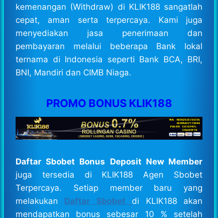
kemenangan (Withdraw) di KLIK188 sangatlah
cepat, aman serta terpercaya. Kami juga
menyediakan jasa penerimaan dan
pembayaran melalui beberapa Bank lokal
ternama di Indonesia seperti Bank BCA, BRI,
BNI, Mandiri dan CIMB Niaga.
PROMO BONUS KLIK188
Daftar Sbobet Bonus Deposit New Member
juga tersedia di KLIK188 Agen Sbobet
Terpercaya. Setiap member baru yang
melakukan
Daftar Sbobet
di KLIK188 akan
mendapatkan bonus sebesar 10 % setelah