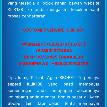
yang tersedia di pojok kanan bawah website
KLIK188 jika anda mengalami kesulitan saat
proses pendaftaran.
CUSTOMER SERVICE KLIK188 :
Whatsapp : +6282370733725 |
+6285922774644
BBM : D8752425 | D8AA3E30
SMS DEPO/WD : +6282370733725
Tips kami, Pilihlah Agen SBOBET Terpercaya
seperti KLIK188 yang pasti membayar
kemenangan anda berapapun besarannya
ketimbang anda mencari bonus besar di Agen
Sbobet lain, tapi belum tentu membayar