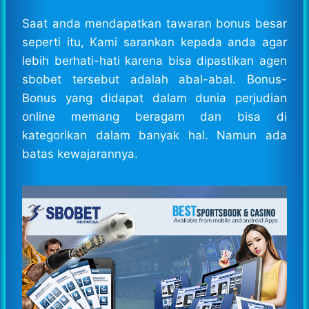
Saat anda mendapatkan tawaran bonus besar
seperti itu, Kami sarankan kepada anda agar
lebih berhati-hati karena bisa dipastikan agen
sbobet tersebut adalah abal-abal. Bonus-
Bonus yang didapat dalam dunia perjudian
online memang beragam dan bisa di
kategorikan dalam banyak hal. Namun ada
batas kewajarannya.