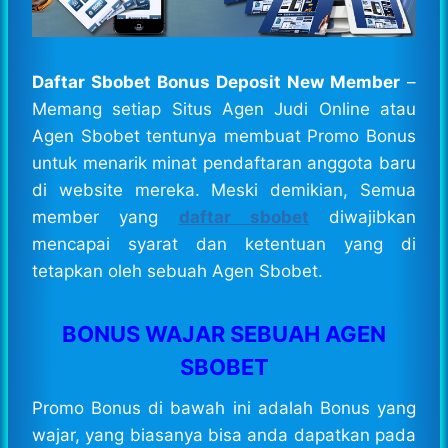
Daftar Sbobet Bonus Deposit New Member
–
Memang setiap Situs Agen Judi Online atau
Agen Sbobet tentunya membuat Promo Bonus
untuk menarik minat pendaftaran anggota baru
di website mereka. Meski demikian, Semua
member yang
daftar sbobet
diwajibkan
mencapai syarat dan ketentuan yang di
tetapkan oleh sebuah Agen Sbobet.
BONUS WAJAR SEBUAH AGEN
SBOBET
Promo Bonus di bawah ini adalah Bonus yang
wajar, yang biasanya bisa anda dapatkan pada