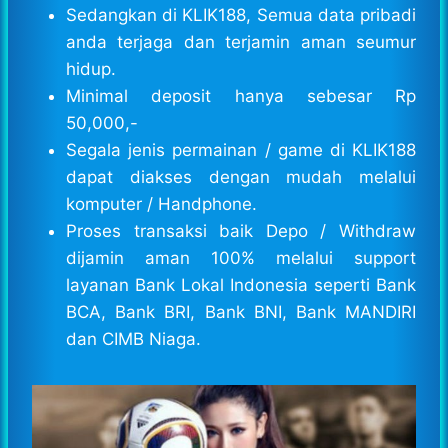
Sedangkan di KLIK188, Semua data pribadi
anda terjaga dan terjamin aman seumur
hidup.
Minimal deposit hanya sebesar Rp
50,000,-
Segala jenis permainan / game di KLIK188
dapat diakses dengan mudah melalui
komputer / Handphone.
Proses transaksi baik Depo / Withdraw
dijamin aman 100% melalui support
layanan Bank Lokal Indonesia seperti Bank
BCA, Bank BRI, Bank BNI, Bank MANDIRI
dan CIMB Niaga.