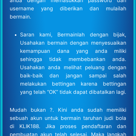
anda dengan memasukkan password dan
username yang diberikan dan mulailah
bermain.
Saran kami, Bermainlah dengan bijak,
Usahakan bermain dengan menyesuaikan
kemampuan dana yang anda miliki
sehingga tidak membebankan anda.
Usahakan anda melihat peluang dengan
baik-baik dan jangan sampai salah
melakukan bettingan karena bettingan
yang telah “OK” tidak dapat dibatalkan lagi.
Mudah bukan ?. Kini anda sudah memiliki
sebuah akun untuk bermain taruhan judi bola
di KLIK188. Jika proses pendaftaran dan
pembuatan akun telah selesai, Maka langkah