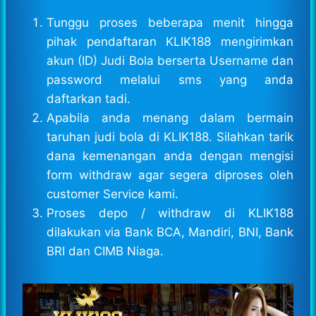
Tunggu proses beberapa menit hingga
pihak pendaftaran KLIK188 mengirimkan
akun (ID) Judi Bola berserta Username dan
password melalui sms yang anda
daftarkan tadi.
Apabila anda menang dalam bermain
taruhan judi bola di KLIK188. Silahkan tarik
dana kemenangan anda dengan mengisi
form withdraw agar segera diproses oleh
customer Service kami.
Proses depo / withdraw di KLIK188
dilakukan via Bank BCA, Mandiri, BNI, Bank
BRI dan CIMB Niaga.