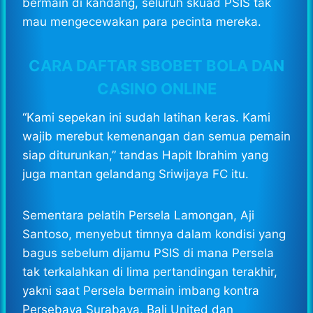
bermain di kandang, seluruh skuad PSIS tak
mau mengecewakan para pecinta mereka.
CARA DAFTAR SBOBET BOLA DAN
CASINO ONLINE
“Kami sepekan ini sudah latihan keras. Kami
wajib merebut kemenangan dan semua pemain
siap diturunkan,” tandas Hapit Ibrahim yang
juga mantan gelandang Sriwijaya FC itu.
Sementara pelatih Persela Lamongan, Aji
Santoso, menyebut timnya dalam kondisi yang
bagus sebelum dijamu PSIS di mana Persela
tak terkalahkan di lima pertandingan terakhir,
yakni saat Persela bermain imbang kontra
Persebaya Surabaya, Bali United dan