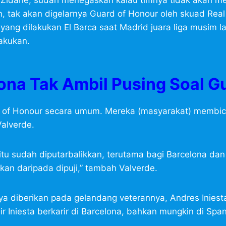
an, tak akan digelarnya Guard of Honour oleh skuad Rea
ang dilakukan El Barca saat Madrid juara liga musim lal
lakukan.
lona Tak Ambil Pusing Soal G
 of Honour secara umum. Mereka (masyarakat) membic
Valverde.
itu sudah diputarbalikkan, terutama bagi Barcelona da
kan daripada dipuji,” tambah Valverde.
 diberikan pada gelandang veterannya, Andres Iniesta,
khir Iniesta berkarir di Barcelona, bahkan mungkin di Sp