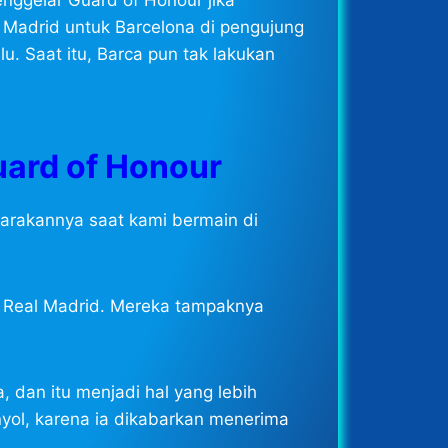
l Madrid untuk Barcelona di pengujung
u. Saat itu, Barca pun tak lakukan
uard of Honour
arakannya saat kami bermain di
n Real Madrid. Mereka tampaknya
 dan itu menjadi hal yang lebih
anyol, karena ia dikabarkan menerima