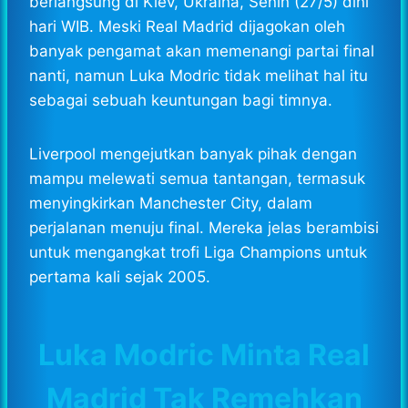
berlangsung di Kiev, Ukraina, Senin (27/5) dini
hari WIB. Meski Real Madrid dijagokan oleh
banyak pengamat akan memenangi partai final
nanti, namun Luka Modric tidak melihat hal itu
sebagai sebuah keuntungan bagi timnya.
Liverpool mengejutkan banyak pihak dengan
mampu melewati semua tantangan, termasuk
menyingkirkan Manchester City, dalam
perjalanan menuju final. Mereka jelas berambisi
untuk mengangkat trofi Liga Champions untuk
pertama kali sejak 2005.
Luka Modric Minta Real
Madrid Tak Remehkan