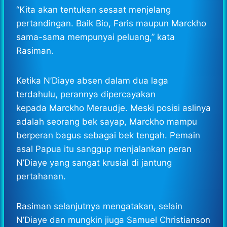
“Kita akan tentukan sesaat menjelang
pertandingan. Baik Bio, Faris maupun Marckho
sama-sama mempunyai peluang,” kata
Rasiman.
Ketika N’Diaye absen dalam dua laga
terdahulu, perannya dipercayakan
kepada Marckho Meraudje. Meski posisi aslinya
adalah seorang bek sayap, Marckho mampu
berperan bagus sebagai bek tengah. Pemain
asal Papua itu sanggup menjalankan peran
N’Diaye yang sangat krusial di jantung
pertahanan.
Rasiman selanjutnya mengatakan, selain
N’Diaye dan mungkin jiuga Samuel Christianson