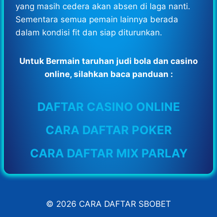
yang masih cedera akan absen di laga nanti.
Sementara semua pemain lainnya berada
dalam kondisi fit dan siap diturunkan.
Untuk Bermain taruhan judi bola dan casino
online, silahkan baca panduan :
DAFTAR CASINO ONLINE
CARA DAFTAR POKER
CARA DAFTAR MIX PARLAY
© 2026 CARA DAFTAR SBOBET