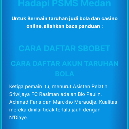
Hadapi PSMS Medan
Untuk Bermain taruhan judi bola dan casino
online, silahkan baca panduan :
CARA DAFTAR SBOBET
CARA DAFTAR AKUN TARUHAN
BOLA
Ketiga pemain itu, menurut Asisten Pelatih
Sriwijaya FC Rasiman adalah Bio Paulin,
Achmad Faris dan Marckho Meraudje. Kualitas
mereka dinilai tidak terlalu jauh dengan
N’Diaye.