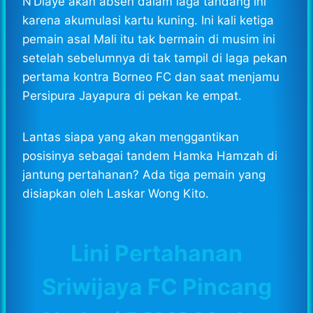
N’Diaye akan absen dalam laga tandang ini
karena akumulasi kartu kuning. Ini kali ketiga
pemain asal Mali itu tak bermain di musim ini
setelah sebelumnya di tak tampil di laga pekan
pertama kontra Borneo FC dan saat menjamu
Persipura Jayapura di pekan ke empat.
Lantas siapa yang akan menggantikan
posisinya sebagai tandem Hamka Hamzah di
jantung pertahanan? Ada tiga pemain yang
disiapkan oleh Laskar Wong Kito.
Lini Pertahanan
Sriwijaya FC Pincang