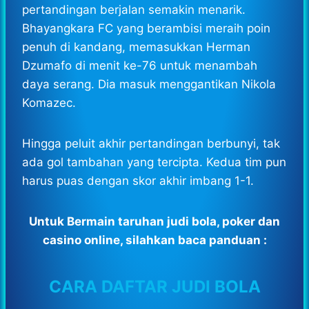
pertandingan berjalan semakin menarik.
Bhayangkara FC yang berambisi meraih poin
penuh di kandang, memasukkan Herman
Dzumafo di menit ke-76 untuk menambah
daya serang. Dia masuk menggantikan Nikola
Komazec.
Hingga peluit akhir pertandingan berbunyi, tak
ada gol tambahan yang tercipta. Kedua tim pun
harus puas dengan skor akhir imbang 1-1.
Untuk Bermain taruhan judi bola, poker dan
casino online, silahkan baca panduan :
CARA DAFTAR JUDI BOLA