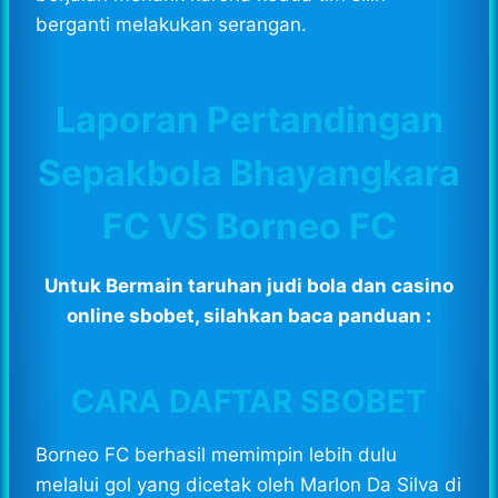
berganti melakukan serangan.
Laporan Pertandingan
Sepakbola Bhayangkara
FC VS Borneo FC
Untuk Bermain taruhan judi bola dan casino
online sbobet, silahkan baca panduan :
CARA DAFTAR SBOBET
Borneo FC berhasil memimpin lebih dulu
melalui gol yang dicetak oleh Marlon Da Silva di