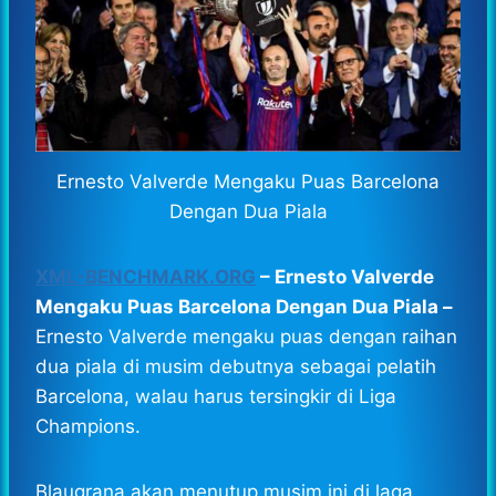
Ernesto Valverde Mengaku Puas Barcelona
Dengan Dua Piala
XML-BENCHMARK.ORG
– Ernesto Valverde
Mengaku Puas Barcelona Dengan Dua Piala –
Ernesto Valverde mengaku puas dengan raihan
dua piala di musim debutnya sebagai pelatih
Barcelona, walau harus tersingkir di Liga
Champions.
Blaugrana akan menutup musim ini di laga