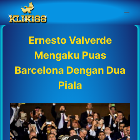
Skip
to
content
Ernesto Valverde
Mengaku Puas
Barcelona Dengan Dua
Piala