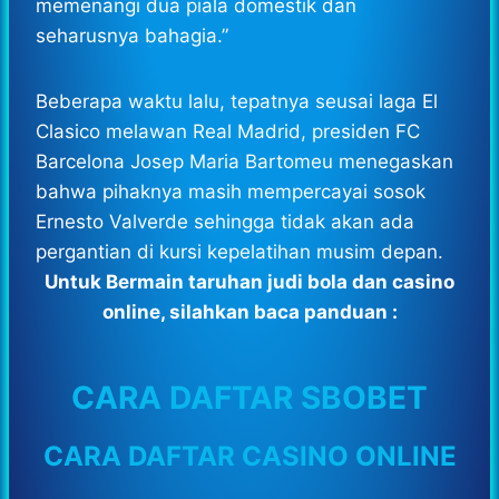
memenangi dua piala domestik dan
seharusnya bahagia.”
Beberapa waktu lalu, tepatnya seusai laga El
Clasico melawan Real Madrid, presiden FC
Barcelona Josep Maria Bartomeu menegaskan
bahwa pihaknya masih mempercayai sosok
Ernesto Valverde sehingga tidak akan ada
pergantian di kursi kepelatihan musim depan.
Untuk Bermain taruhan judi bola dan casino
online, silahkan baca panduan :
CARA DAFTAR SBOBET
CARA DAFTAR CASINO ONLINE