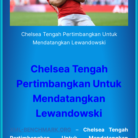
Chelsea Tengah Pertimbangkan Untuk
Mendatangkan Lewandowski
Chelsea Tengah
Pertimbangkan Untuk
Mendatangkan
Lewandowski
XML-BENCHMARK.ORG
–
Chelsea Tengah
Pertimbangkan Untuk Mendatangkan