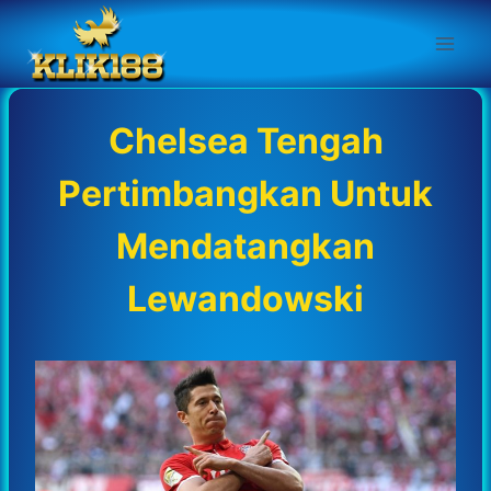
Skip
to
content
Chelsea Tengah
Pertimbangkan Untuk
Mendatangkan
Lewandowski